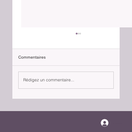
Commentaires
Rédigez un commentaire...
Ce que votre chat essaie de vous dire
Se connecter