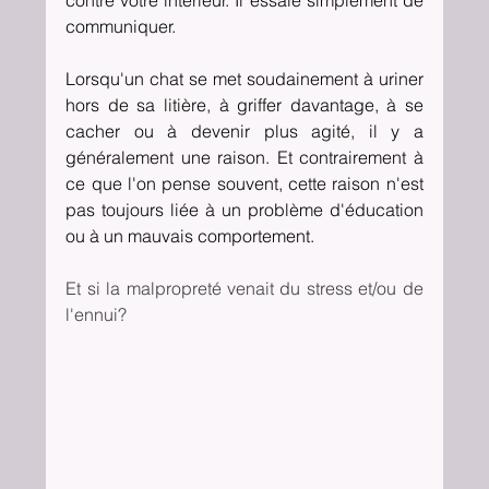
contre votre intérieur. Il essaie simplement de 
communiquer.
Lorsqu'un chat se met soudainement à uriner 
hors de sa litière, à griffer davantage, à se 
cacher ou à devenir plus agité, il y a 
généralement une raison. Et contrairement à 
ce que l'on pense souvent, cette raison n'est 
pas toujours liée à un problème d'éducation 
ou à un mauvais comportement. 
Et si la malpropreté venait du stress et/ou de 
l'ennui?