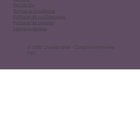
Recherche
Termes et conditions
Politique de confidentialité
Politique de cookies
Mentions légales
© 2026 Chatastrophe - Comportementaliste
Félin