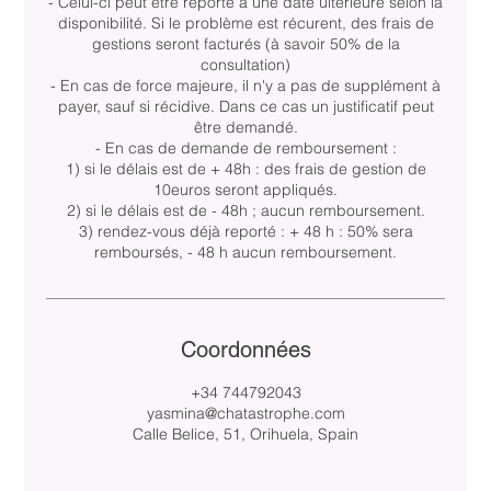
- Celui-ci peut être reporté à une date ultérieure selon la
disponibilité. Si le problème est récurent, des frais de
gestions seront facturés (à savoir 50% de la
consultation)
- En cas de force majeure, il n'y a pas de supplément à
payer, sauf si récidive. Dans ce cas un justificatif peut
être demandé.
- En cas de demande de remboursement :
1) si le délais est de + 48h : des frais de gestion de
10euros seront appliqués.
2) si le délais est de - 48h ; aucun remboursement.
3) rendez-vous déjà reporté : + 48 h : 50% sera
remboursés, - 48 h aucun remboursement.
Coordonnées
+34 744792043
yasmina@chatastrophe.com
Calle Belice, 51, Orihuela, Spain