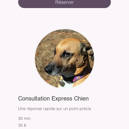
Réserver
Consultation Express Chien
Une réponse rapide sur un point précis
30 min
35
35 €
euros