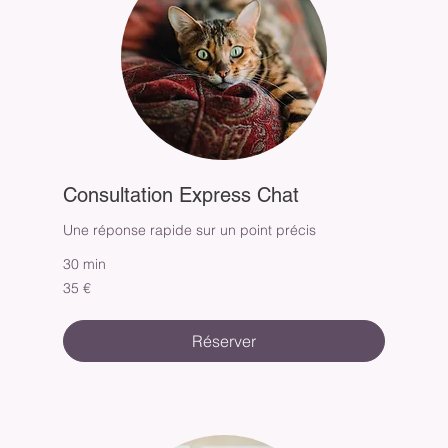
Consultation Express Chat
Une réponse rapide sur un point précis
30 min
35
35 €
euros
Réserver