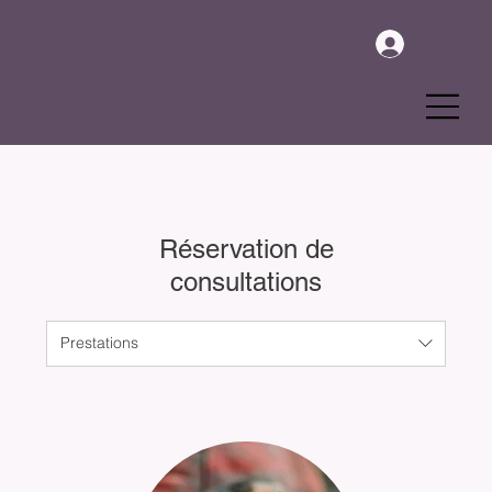
Se connecter
Menu
Réservation de
consultations
Prestations