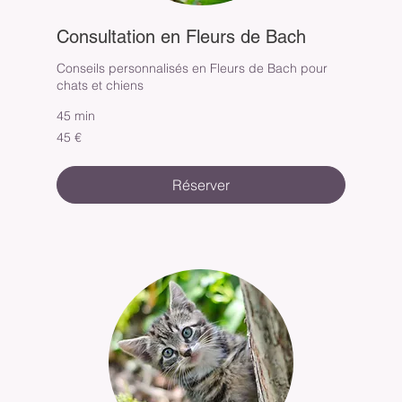
Consultation en Fleurs de Bach
Conseils personnalisés en Fleurs de Bach pour
chats et chiens
45 min
45
45 €
euros
Réserver