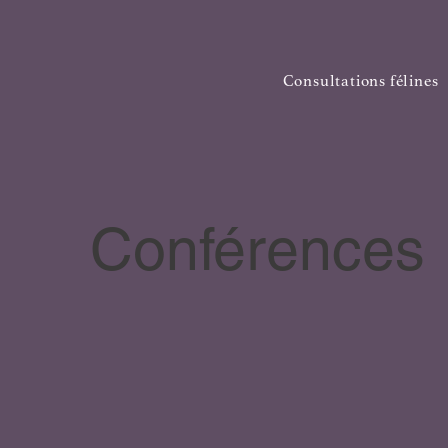
Consultations félines
Conférences