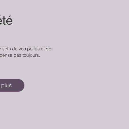
été
 soin de vos poilus et de
 pense pas toujours.
 plus