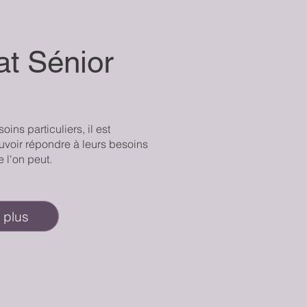
at Sénior
oins particuliers, il est
uvoir répondre à leurs besoins
 l'on peut.
 plus