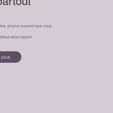
partout
les, et plus courant que vous
artout sans raison!
 plus