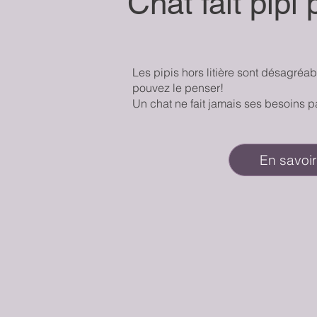
Chat fait pipi 
Les pipis hors litière sont désagréab
pouvez le penser!
Un chat ne fait jamais ses besoins p
En savoir