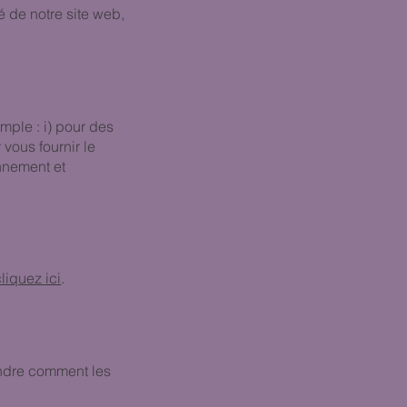
é de notre site web,
mple : i) pour des
 vous fournir le
onnement et
cliquez ici
.
endre comment les