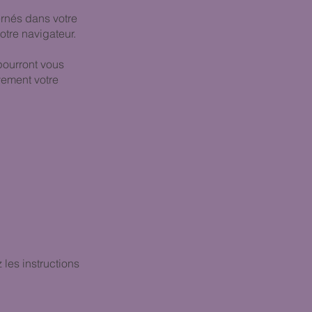
ernés dans votre
tre navigateur.
pourront vous
vement votre
 les instructions