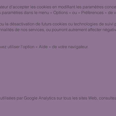
ateur d'accepter les cookies en modifiant les paramètres conc
 paramètres dans le menu « Options » ou « Préférences » de vo
ou la désactivation de futurs cookies ou technologies de suivi 
alités de nos services, ou pourront autrement affecter négati
ez utiliser l'option « Aide » de votre navigateur.
ilisées par Google Analytics sur tous les sites Web, consultez