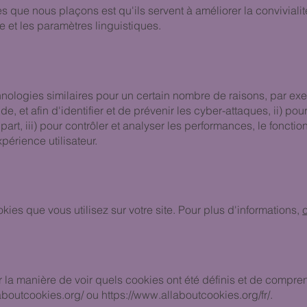
s que nous plaçons est qu'ils servent à améliorer la convivialit
 et les paramètres linguistiques.
?
hnologies similaires pour un certain nombre de raisons, par exe
, et afin d'identifier et de prévenir les cyber-attaques, ii) pour
art, iii) pour contrôler et analyser les performances, le foncti
xpérience utilisateur.
ies que vous utilisez sur votre site. Pour plus d'informations,
r la manière de voir quels cookies ont été définis et de compr
/aboutcookies.org/
ou
https://www.allaboutcookies.org/fr/.