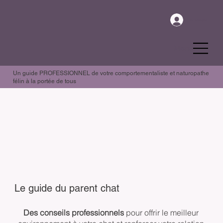
Se connecter
Menu
Un guide PROFESSIONNEL de votre comportementaliste et naturopathe
félin à la portée de tous
Le guide du parent chat
Des conseils professionnels
pour offrir le meilleur