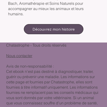
Bach, Aromathérapie et Soins Naturels pour
accompagner au mieux les animaux et leurs
humains.
Découvrez mon histoire
Chatastrophe - Tous droits réservés
Nous contacter
Avis de non-responsabilité :
Cet ebook n'est pas destiné à diagnostiquer, traiter,
guérir ou prévenir une maladie. Les informations sur
cette page et fournies par Chatastrophe, elles sont
fournies à titre informatif uniquement. Les informations
fournies ne remplacent pas les conseils médicaux qui
vous sont donnés par votre vétérinaire. Si un animal
que vous connaissez souffre d'un problème de santé,