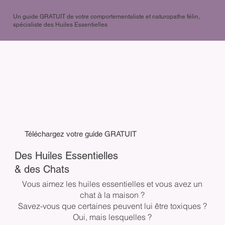
Un guide GRATUIT de votre comportementaliste et naturopathe félin,
spécialiste des Huiles Essentielles
Téléchargez votre guide GRATUIT
Des Huiles Essentielles
& des Chats
Vous aimez les huiles essentielles et vous avez un
chat à la maison ?
Savez-vous que certaines peuvent lui être toxiques ?
Oui, mais lesquelles ?