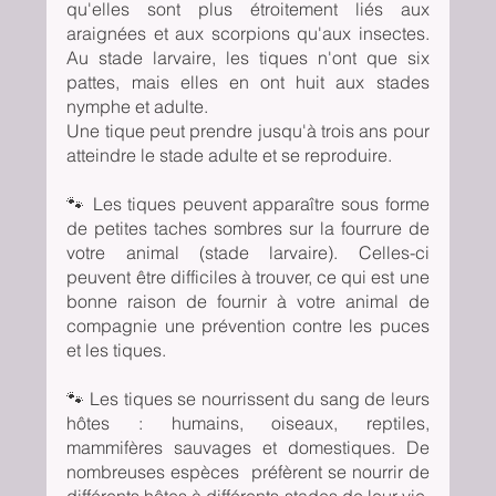
qu'elles sont plus étroitement liés aux 
araignées et aux scorpions qu'aux insectes. 
Au stade larvaire, les tiques n'ont que six 
pattes, mais elles en ont huit aux stades 
nymphe et adulte.
Une tique peut prendre jusqu'à trois ans pour 
atteindre le stade adulte et se reproduire.
🐾 Les tiques peuvent apparaître sous forme 
de petites taches sombres sur la fourrure de 
votre animal (stade larvaire). Celles-ci 
peuvent être difficiles à trouver, ce qui est une 
bonne raison de fournir à votre animal de 
compagnie une prévention contre les puces 
et les tiques.
🐾 Les tiques se nourrissent du sang de leurs 
hôtes : humains, oiseaux, reptiles, 
mammifères sauvages et domestiques. De 
nombreuses espèces  préfèrent se nourrir de 
différents hôtes à différents stades de leur vie, 