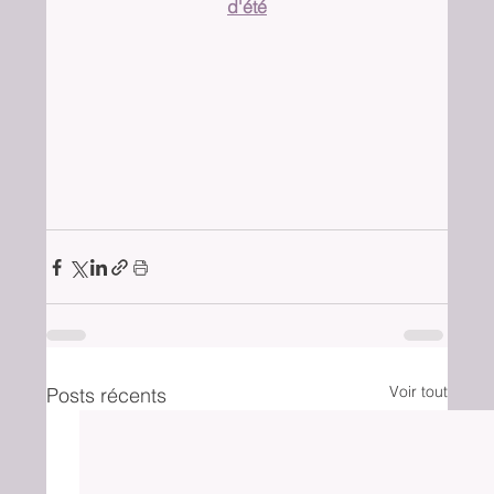
d'été
Voir tout
Posts récents