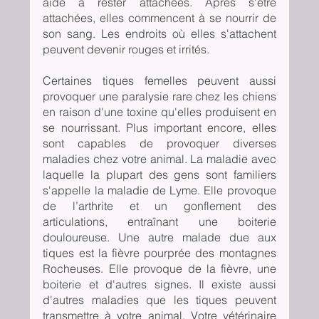
aide à rester attachées. Après s'être 
attachées, elles commencent à se nourrir de 
son sang. Les endroits où elles s'attachent 
peuvent devenir rouges et irrités.
Certaines tiques femelles peuvent aussi 
provoquer une paralysie rare chez les chiens 
en raison d'une toxine qu'elles produisent en 
se nourrissant. Plus important encore, elles 
sont capables de provoquer diverses 
maladies chez votre animal. La maladie avec 
laquelle la plupart des gens sont familiers 
s'appelle la maladie de Lyme. Elle provoque 
de l’arthrite et un gonflement des 
articulations, entraînant une boiterie 
douloureuse. Une autre malade due aux 
tiques est la fièvre pourprée des montagnes 
Rocheuses. Elle provoque de la fièvre, une 
boiterie et d'autres signes. Il existe aussi 
d'autres maladies que les tiques peuvent 
transmettre à votre animal. Votre vétérinaire 