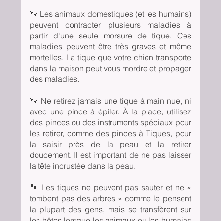
🐾 Les animaux domestiques (et les humains) 
peuvent contracter plusieurs maladies à 
partir d'une seule morsure de tique. Ces 
maladies peuvent être très graves et même 
mortelles. La tique que votre chien transporte 
dans la maison peut vous mordre et propager 
des maladies.
🐾 Ne retirez jamais une tique à main nue, ni 
avec une pince à épiler. À la place, utilisez 
des pinces ou des instruments spéciaux pour 
les retirer, comme des pinces à Tiques, pour 
la saisir près de la peau et la retirer 
doucement. Il est important de ne pas laisser 
la tête incrustée dans la peau.
🐾 Les tiques ne peuvent pas sauter et ne « 
tombent pas des arbres » comme le pensent 
la plupart des gens, mais se transfèrent sur 
les hôtes lorsque les animaux ou les humains 