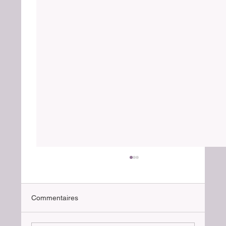
Commentaires
Le chat parachutiste