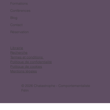
Formations
Conférences
Blog
Contact
Réservation
Librairie
Recherche
Termes et conditions
Politique de confidentialité
Politique de cookies
Mentions légales
© 2026 Chatastrophe - Comportementaliste
Félin