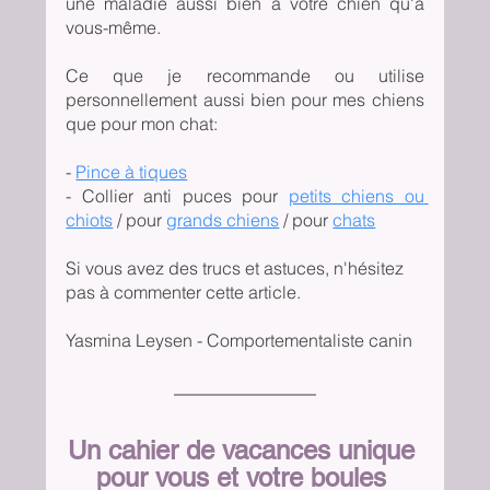
une maladie aussi bien à votre chien qu'à 
vous-même.
Ce que je recommande ou utilise 
personnellement aussi bien pour mes chiens 
que pour mon chat:
- 
Pince à tiques
- Collier anti puces pour 
petits chiens ou 
chiots
 / pour 
grands chiens
 / pour 
chats
Si vous avez des trucs et astuces, n'hésitez 
pas à commenter cette article.
Yasmina Leysen - Comportementaliste canin
Un cahier de vacances unique 
pour vous et votre boules 