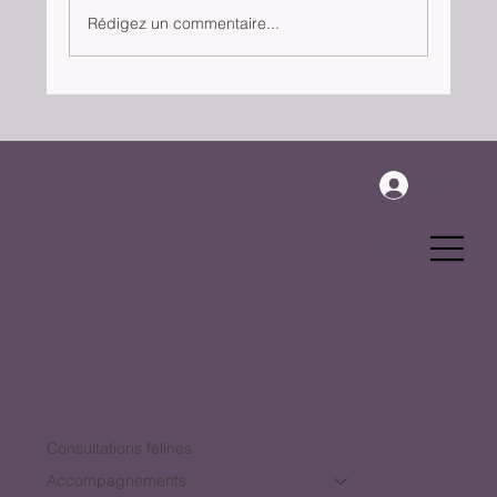
Rédigez un commentaire...
Se connecter
Menu
Consultations félines
Accompagnements