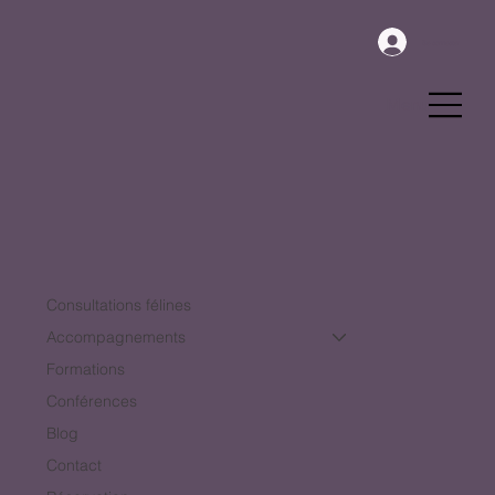
Se connecter
Menu
Consultations félines
Accompagnements
Formations
Conférences
Blog
Contact