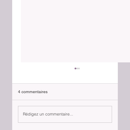
4 commentaires
Le chat parachutiste
Rédigez un commentaire...