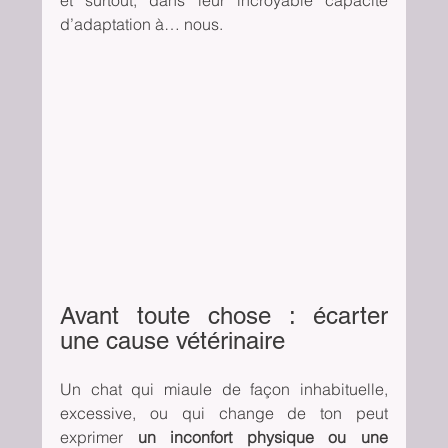
et surtout, dans leur incroyable capacité 
d’adaptation à… nous.
Avant toute chose : écarter 
une cause vétérinaire
Un chat qui miaule de façon inhabituelle, 
excessive, ou qui change de ton peut 
exprimer 
un inconfort physique ou une 