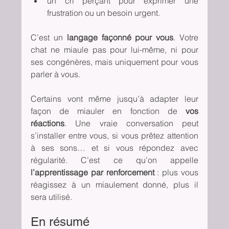
un cri perçant pour exprimer une 
frustration ou un besoin urgent.
C’est un 
langage façonné pour vous
. Votre 
chat ne miaule pas pour lui-même, ni pour 
ses congénères, mais uniquement pour vous 
parler à vous.
Certains vont même jusqu’à adapter leur 
façon de miauler en fonction de 
vos 
réactions
. Une vraie conversation peut 
s’installer entre vous, si vous prêtez attention 
à ses sons… et si vous répondez avec 
régularité. C’est ce qu’on appelle 
l’apprentissage par renforcement
 : plus vous 
réagissez à un miaulement donné, plus il 
sera utilisé.
En résumé