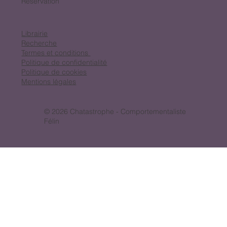
Réservation
Librairie
Recherche
Termes et conditions
Politique de confidentialité
Politique de cookies
Mentions légales
© 2026 Chatastrophe - Comportementaliste
Félin