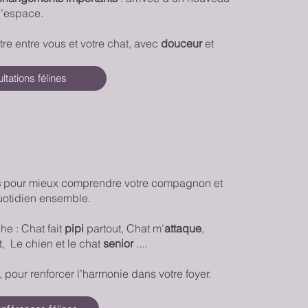
’espace.
tre entre vous et votre chat, avec
douceur
et
ltations félines
s
pour mieux comprendre votre compagnon et
uotidien ensemble.
he : Chat fait
pipi
partout, Chat m’
attaque
,
, Le chien et le chat
senior
....
, pour renforcer l’harmonie dans votre foyer.