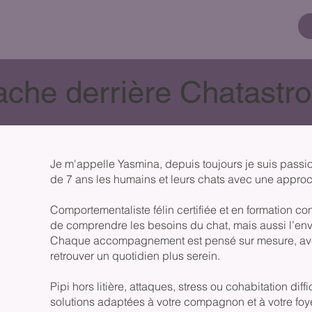
ache derrière Chatastr
Je m'appelle Yasmina, depuis toujours je suis passi
de 7 ans les humains et leurs chats avec une appro
Comportementaliste félin certifiée et en formation co
de comprendre les besoins du chat, mais aussi l’env
Chaque accompagnement est pensé sur mesure, avec
retrouver un quotidien plus serein.
Pipi hors litière, attaques, stress ou cohabitation di
solutions adaptées à votre compagnon et à votre foye