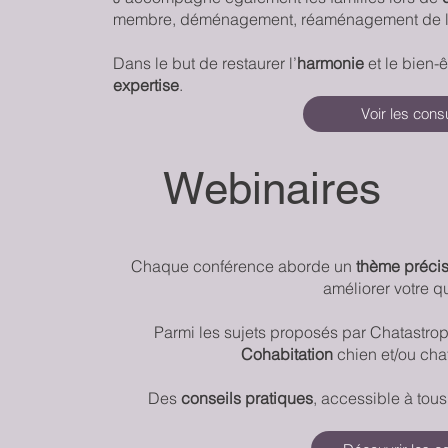
membre, déménagement, réaménagement de l
Dans le but de restaurer l’
harmonie
et le bien-ê
expertise
.
Voir les consu
Webinaires
Chaque conférence aborde un
thème préci
améliorer votre q
Parmi les sujets proposés par Chatastrop
Cohabitation
chien et/ou chat
Des
conseils pratiques
, accessible à tous