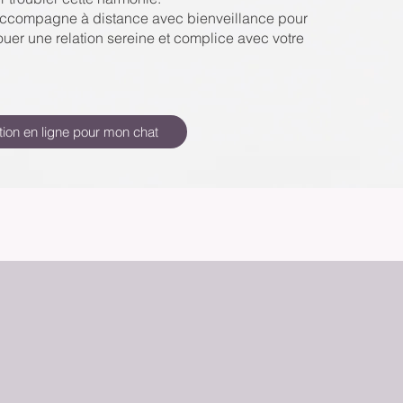
 accompagne à distance avec bienveillance pour
nouer une relation sereine et complice avec votre
tion en ligne pour mon chat