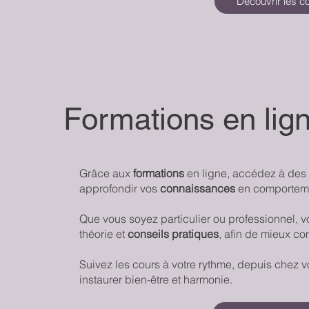
Découvrir les c
Formations en lig
Grâce aux
formations
en ligne, accédez à des 
approfondir vos
connaissances
en comportemen
Que vous soyez particulier ou professionnel, v
théorie et
conseils pratiques
, afin de mieux co
Suivez les cours à votre rythme, depuis chez v
instaurer bien-être et harmonie.