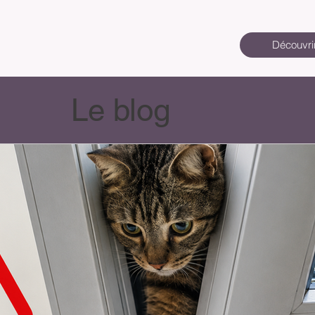
Découvri
Le blog