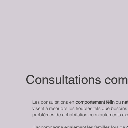
Consultations co
Les consultations en
comportement félin
ou
na
visent à résoudre les troubles tels que besoins h
problèmes de cohabitation ou miaulements exc
J’accompagne également les familles lors de