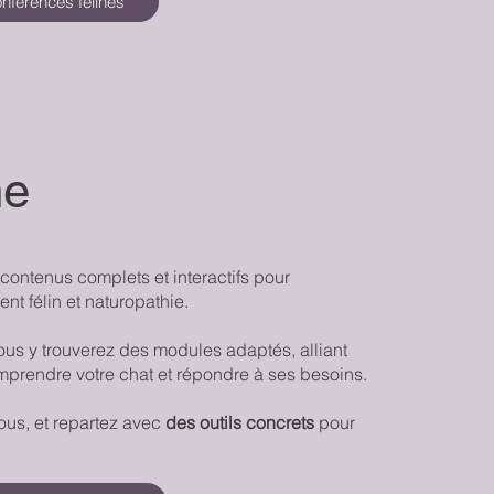
onférences félines
ne
contenus complets et interactifs pour
t félin et naturopathie.
ous y trouverez des modules adaptés, alliant
mprendre votre chat et répondre à ses besoins.
ous, et repartez avec
des outils concrets
pour