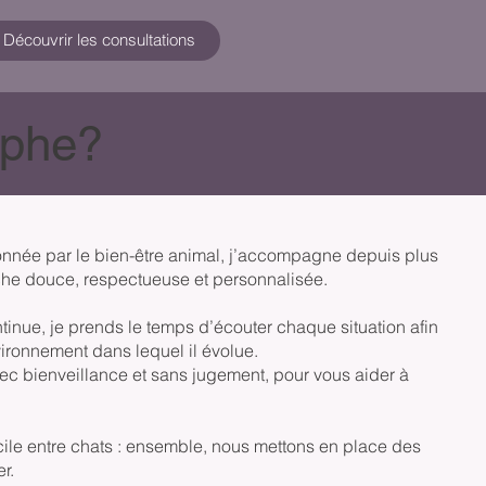
Découvrir les consultations
ophe?
onnée par le bien-être animal, j’accompagne depuis plus
che douce, respectueuse et personnalisée.
ntinue, je prends le temps d’écouter chaque situation afin
ironnement dans lequel il évolue.
 bienveillance et sans jugement, pour vous aider à
fficile entre chats : ensemble, nous mettons en place des
r.