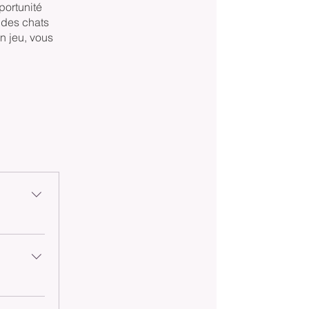
portunité
 des chats
en jeu, vous