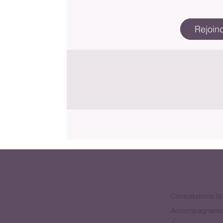
Rejoin
Consultations fé
Accompagneme