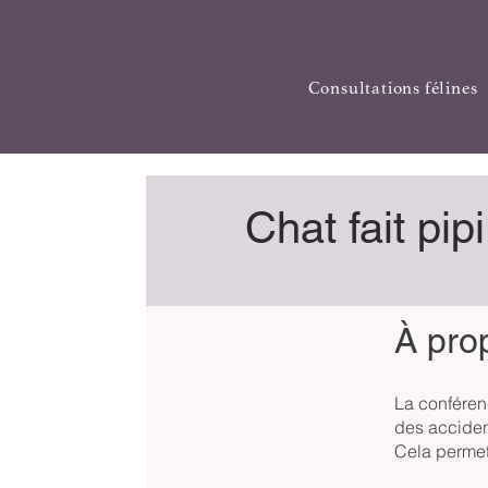
Consultations félines
Chat fait pip
À pro
La conférenc
des accident
Cela permet