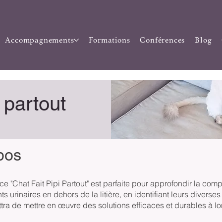
Accompagnements
Formations
Conférences
Blog
i partout
pos
e "Chat Fait Pipi Partout" est parfaite pour approfondir la co
s urinaires en dehors de la litière, en identifiant leurs diverse
tra de mettre en œuvre des solutions efficaces et durables à l