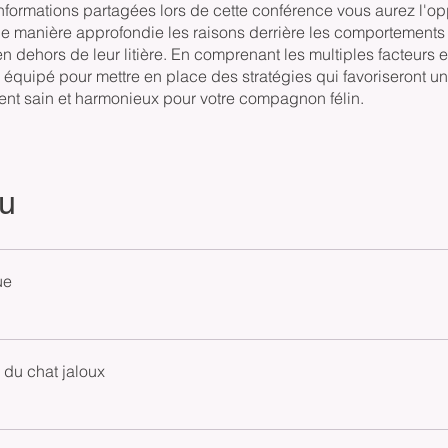
nformations partagées lors de cette conférence vous aurez l'op
de manière approfondie les raisons derrière les comportements
en dehors de leur litière. En comprenant les multiples facteurs 
 équipé pour mettre en place des stratégies qui favoriseront un
nt sain et harmonieux pour votre compagnon félin.
u
ue
 du chat jaloux