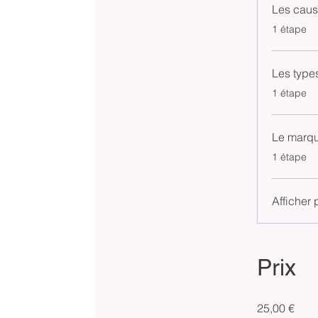
Les caus
.
1 étape
Les types
.
1 étape
Le marq
.
1 étape
Afficher 
Prix
25,00 €