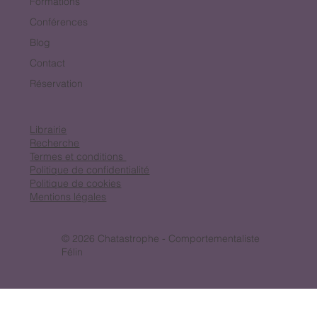
Formations
Conférences
Blog
Contact
Réservation
Librairie
Recherche
Termes et conditions
Politique de confidentialité
Politique de cookies
Mentions légales
© 2026 Chatastrophe - Comportementaliste
Félin