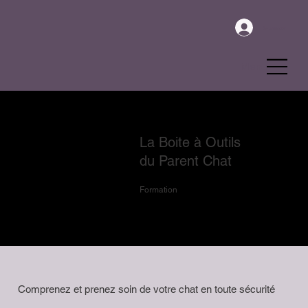
Se connecter
Menu
La Boite à Outils
du Parent Chat
Formation
Comprenez et prenez soin de votre chat en toute sécurité