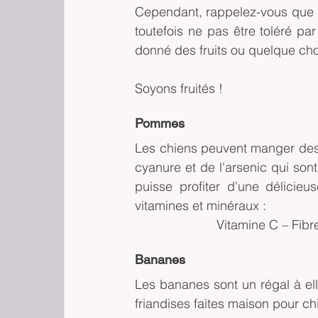
Cependant, rappelez-vous que mêm
toutefois ne pas être toléré par 
donné des fruits ou quelque ch
Soyons fruités !
Pommes
Les chiens peuvent manger de
cyanure et de l'arsenic qui sont
puisse profiter d'une délici
vitamines et minéraux :
Vitamine C – Fibr
Bananes
Les bananes sont un régal à ell
friandises faites maison pour c