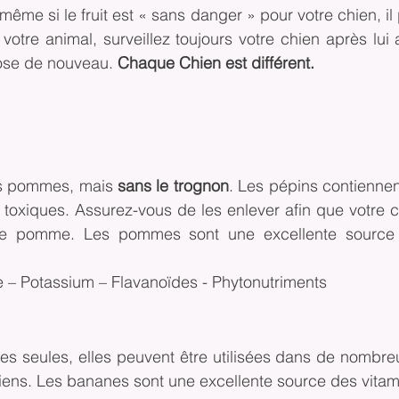
e si le fruit est « sans danger » pour votre chien, il 
votre animal, surveillez toujours votre chien après lui a
ose de nouveau. 
Chaque Chien est différent.
s pommes, mais 
sans le trognon
. Les pépins contiennen
 toxiques. Assurez-vous de les enlever afin que votre c
euse pomme. Les pommes sont une excellente source 
e – Potassium – Flavanoïdes - Phytonutriments
es seules, elles peuvent être utilisées dans de nombre
hiens. Les bananes sont une excellente source des vitam