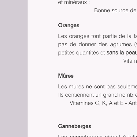
et minéraux :
Bonne source de 
Oranges
Les oranges font partie de la
pas de donner des agrumes (vo
petites quantités et 
sans la pea
Vitam
Mûres
Les mûres ne sont pas seulemen
Ils contiennent un grand nombre
Vitamines C, K, A et E - An
Canneberges
Les canneberges aident à lutte