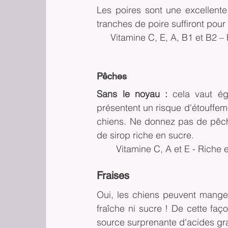
Les poires sont une excellent
tranches de poire suffiront pour
Vitamine C, E, A, B1 et B2 –
Pêches
Sans le noyau : 
cela vaut ég
présentent un risque d'étouffeme
chiens. Ne donnez pas de pêch
de sirop riche en sucre.
Vitamine C, A et E - Riche
Fraises
Oui, les chiens peuvent manger
fraîche ni sucre ! De cette faço
source surprenante d'acides gr