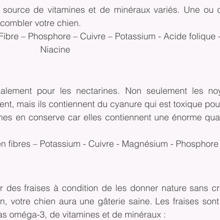
e source de vitamines et de minéraux variés. Une ou d
 combler votre chien.
 Fibre – Phosphore – Cuivre – Potassium - Acide folique -
Niacine
alement pour les nectarines. Non seulement les noy
nt, mais ils contiennent du cyanure qui est toxique pour
es en conserve car elles contiennent une énorme quant
 en fibres – Potassium - Cuivre - Magnésium - Phosphore
 des fraises à condition de les donner nature sans c
n, votre chien aura une gâterie saine. Les fraises sont
as oméga-3, de vitamines et de minéraux :