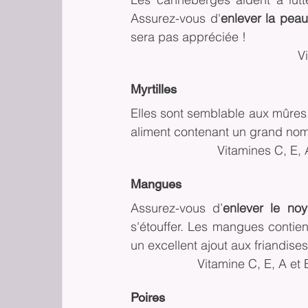
Assurez-vous d'
enlever la peau
sera pas appréciée !
V
Myrtilles
Elles sont semblable aux mûres
aliment contenant un grand nom
Vitamines C, E, 
Mangues
Assurez-vous d’
enlever le no
s'étouffer. Les mangues contie
un excellent ajout aux friandise
Vitamine C, E, A et 
Poires