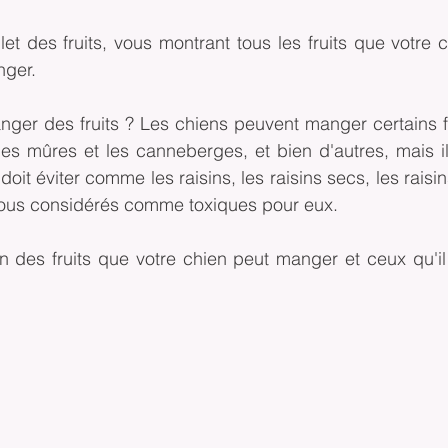
t des fruits, vous montrant tous les fruits que votre c
nger.
nger des fruits ? Les chiens peuvent manger certains fr
 mûres et les canneberges, et bien d'autres, mais il
doit éviter comme les raisins, les raisins secs, les raisin
t tous considérés comme toxiques pour eux.
des fruits que votre chien peut manger et ceux qu'il 