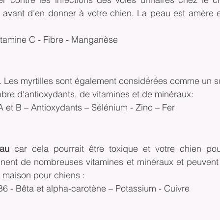
 avant d’en donner à votre chien. La peau est amère e
itamine C - Fibre - Manganèse
. Les myrtilles sont également considérées comme un s
bre d'antioxydants, de vitamines et de minéraux:
A et B – Antioxydants – Sélénium - Zinc – Fer
yau
 car cela pourrait être toxique et votre chien pour
nnent de nombreuses vitamines et minéraux et peuvent 
s maison pour chiens :
B6 - Bêta et alpha-carotène – Potassium - Cuivre