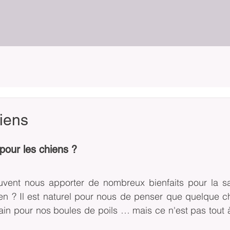
hiens
 pour les chiens ?
uvent nous apporter de nombreux bienfaits pour la san
ien ? Il est naturel pour nous de penser que quelque c
in pour nos boules de poils … mais ce n'est pas tout à 