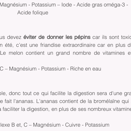
 Magnésium - Potassium – Iode - Acide gras oméga-3 - 
Acide folique
us devez 
éviter de donner les pépins
 car ils sont toxi
 été, c’est une friandise extraordinaire car en plus d’
. Le melon contient un grand nombre de vitamines et
 C – Magnésium - Potassium - Riche en eau
e, donc tout ce qui facilite la digestion sera d'une gr
 fait l'ananas. L'ananas contient de la bromélaïne qui 
faciliter la digestion, en plus de ses nombreux vitamine
lexe B et, C – Magnésium - Cuivre - Potassium