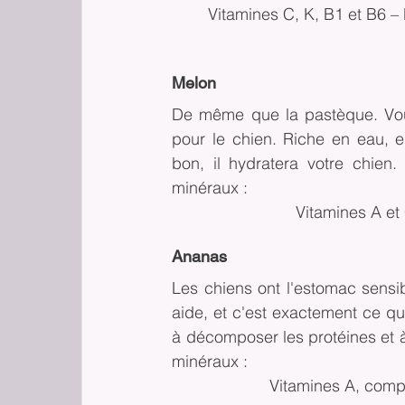
Vitamines C, K, B1 et B6 –
Melon
De même que la pastèque. Vo
pour le chien. Riche en eau, en
bon, il hydratera votre chien
minéraux :
Vitamines A et
Ananas
Les chiens ont l'estomac sensibl
aide, et c'est exactement ce que
à décomposer les protéines et à 
minéraux :
Vitamines A, comp