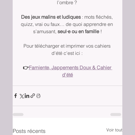
l’ombre ? 
Des jeux malins et ludiques
 : mots fléchés, 
quizz, vrai ou faux… de quoi apprendre en 
s’amusant, 
seul·e ou en famille 
!
Pour télécharger et imprimer vos cahiers 
d'été c'est ici : 
👉
Farniente, Jappements Doux & Cahier 
d'été
Voir tout
Posts récents