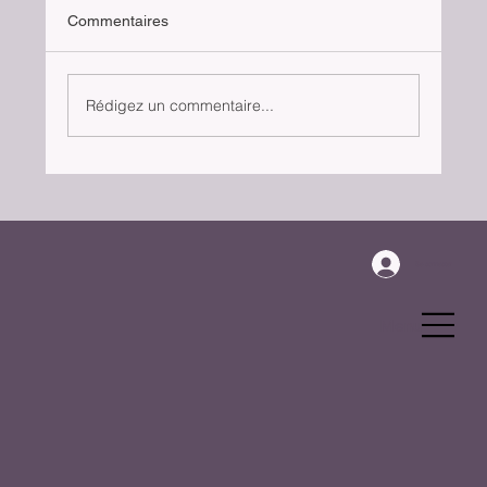
Commentaires
Le chat parachutiste
Rédigez un commentaire...
Se connecter
Menu