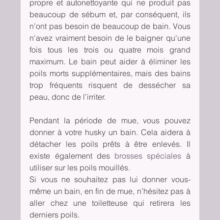
propre et autonettoyante qui ne produit pas 
beaucoup de sébum et, par conséquent, ils 
n'ont pas besoin de beaucoup de bain. Vous 
n'avez vraiment besoin de le baigner qu'une 
fois tous les trois ou quatre mois grand 
maximum. Le bain peut aider à éliminer les 
poils morts supplémentaires, mais des bains 
trop fréquents risquent de dessécher sa 
peau, donc de l’irriter.
Pendant la période de mue, vous pouvez 
donner à votre husky un bain. Cela aidera à 
détacher les poils prêts à être enlevés. Il 
existe également des 
brosses spéciales
 à 
utiliser sur les poils mouillés.
Si vous ne souhaitez pas lui donner vous-
même un bain, en fin de mue, n’hésitez pas à 
aller chez une toiletteuse qui retirera les 
derniers poils.