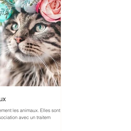
aux
ement les animaux. Elles sont
sociation avec un traitem