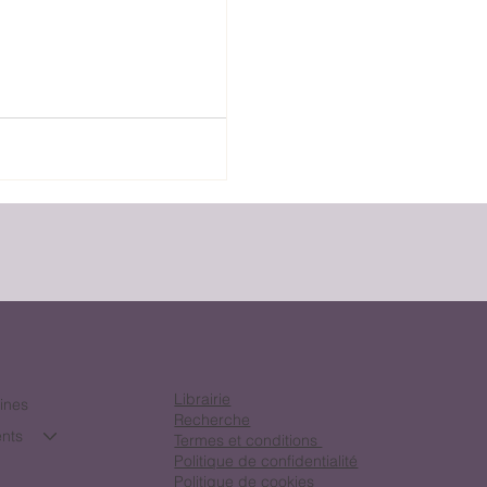
Librairie
lines
Recherche
nts
Termes et conditions
Politique de confidentialité
Politique de cookies