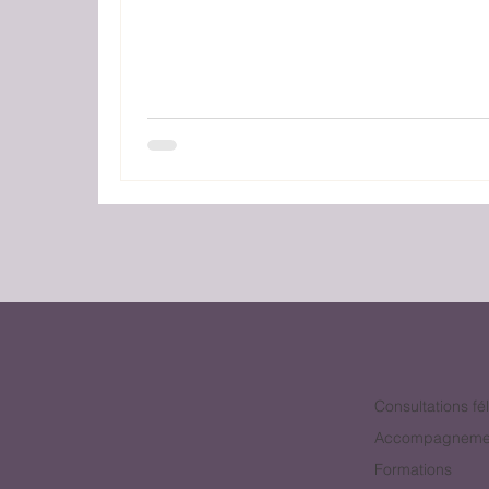
Consultations fé
Accompagneme
Formations