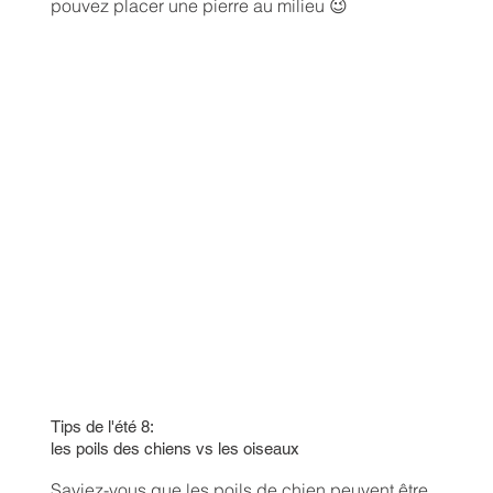
pouvez placer une pierre au milieu 😉
Tips de l'été 8:
les poils des chiens vs les oiseaux
Saviez-vous que les poils de chien peuvent être