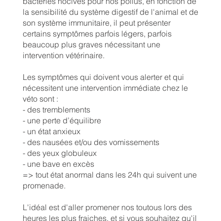
bactéries nocives pour nos poilus, en fonction de
la sensibilité du système digestif de l'animal et de
son système immunitaire, il peut présenter
certains symptômes parfois légers, parfois
beaucoup plus graves nécessitant une
intervention vétérinaire.
Les symptômes qui doivent vous alerter et qui
nécessitent une intervention immédiate chez le
véto sont :
- des tremblements
- une perte d’équilibre
- un état anxieux
- des nausées et/ou des vomissements
- des yeux globuleux
- une bave en excès
=> tout état anormal dans les 24h qui suivent une
promenade.
L'idéal est d'aller promener nos toutous lors des
heures les plus fraiches, et si vous souhaitez qu'il