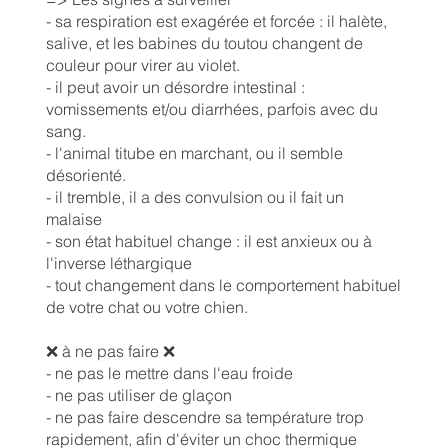
- sa respiration est exagérée et forcée : il halète,
salive, et les babines du toutou changent de
couleur pour virer au violet.
- il peut avoir un désordre intestinal :
vomissements et/ou diarrhées, parfois avec du
sang.
- l'animal titube en marchant, ou il semble
désorienté.
- il tremble, il a des convulsion ou il fait un
malaise
- son état habituel change : il est anxieux ou à
l'inverse léthargique
- tout changement dans le comportement habituel
de votre chat ou votre chien.
❌ à ne pas faire ❌
- ne pas le mettre dans l'eau froide
- ne pas utiliser de glaçon
- ne pas faire descendre sa température trop
rapidement, afin d'éviter un choc thermique