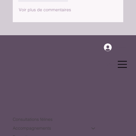
Voir plus de commentaires
Se connecter
Menu
Consultations félines
Accompagnements