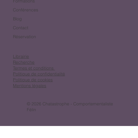
Formations
Conférences
Blog
Contact
Réservation
Librairie
Recherche
Termes et conditions
Politique de confidentialité
Politique de cookies
Mentions légales
© 2026 Chatastrophe - Comportementaliste
Félin